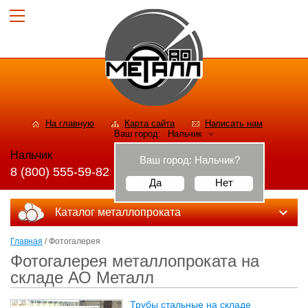
На главную
Карта сайта
Написать нам
Ваш город:
Нальчик
Нальчик
Ваш город:
Нальчик
?
8 (800) 555-59-82
Да
Нет
Каталог металлопроката
Главная
/ Фотогалерея
Фотогалерея металлопроката на
складе АО Металл
Трубы стальные на складе
(52)