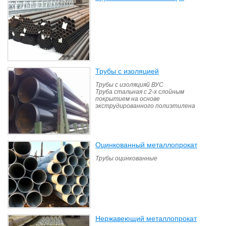
Трубы с изоляцией
(13)
Трубы с изоляцияй ВУС
Труба стальная с 2-х слойным
покрытием на основе
экструдированного полиэтилена
Оцинкованный металлопрокат
(16)
Трубы оцинкованные
Нержавеющий металлопрокат
(12)