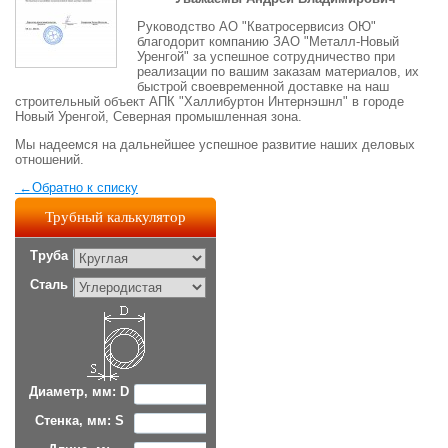
Руководство АО "Кватросервисиз ОЮ"
благодорит компанию ЗАО "Металл-Новый
Уренгой" за успешное сотрудничество при
реализации по вашим заказам материалов, их
быстрой своевременной доставке на наш
строительный объект АПК "Халлибуртон Интернэшнл" в городе
Новый Уренгой, Северная промышленная зона.
Мы надеемся на дальнейшее успешное развитие наших деловых
отношений.
←
Обратно к списку
Трубный калькулятор
Труба
Сталь
Диаметр, мм: D
Стенка, мм: S