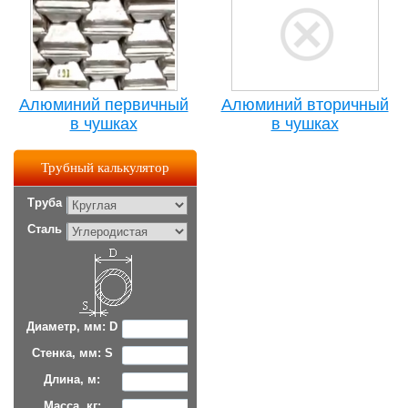
Алюминий первичный
Алюминий вторичный
в чушках
в чушках
Трубный калькулятор
Труба
Сталь
Диаметр, мм: D
Стенка, мм: S
Длина, м:
Масса, кг: