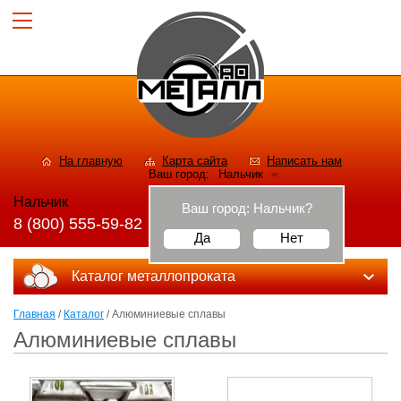
На главную
Карта сайта
Написать нам
Ваш город:
Нальчик
Нальчик
Ваш город:
Нальчик
?
8 (800) 555-59-82
Да
Нет
Каталог металлопроката
Главная
/
Каталог
/ Алюминиевые сплавы
Алюминиевые сплавы