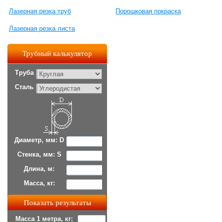
Лазерная резка труб
Порошковая покраска
Лазерная резка листа
Трубный калькулятор
Труба
Сталь
Диаметр, мм: D
Стенка, мм: S
Длина, м:
Масса, кг:
Масса 1 метра, кг: