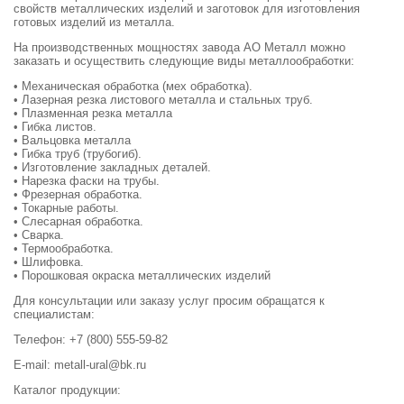
свойств металлических изделий и заготовок для изготовления
готовых изделий из металла.
На производственных мощностях завода АО Металл можно
заказать и осуществить следующие виды металлообработки:
• Механическая обработка (мех обработка).
• Лазерная резка листового металла и стальных труб.
• Плазменная резка металла
• Гибка листов.
• Вальцовка металла
• Гибка труб (трубогиб).
• Изготовление закладных деталей.
• Нарезка фаски на трубы.
• Фрезерная обработка.
• Токарные работы.
• Слесарная обработка.
• Сварка.
• Термообработка.
• Шлифовка.
• Порошковая окраска металлических изделий
Для консультации или заказу услуг просим обращатся к
специалистам:
Телефон: +7 (800) 555-59-82
E-mail: metall-ural@bk.ru
Каталог продукции: