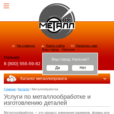
На главную
Карта сайта
Написать нам
Ваш город:
Нальчик
Нальчик
Ваш город:
Нальчик
?
8 (800) 555-59-82
Да
Нет
Каталог металлопроката
Главная
/
Каталог
/ Металлобработка
Услуги по металлообработке и
изготовлению деталей
Металлообработка — это процесс изменения размеров, формы или