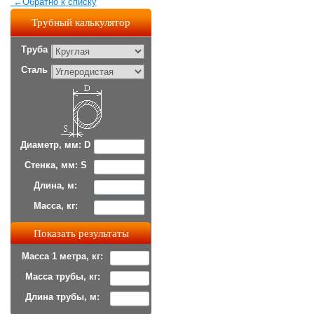
←
Обратно к списку
Трубный калькулятор
Труба
Сталь
Диаметр, мм: D
Стенка, мм: S
Длина, м:
Масса, кг:
Масса 1 метра, кг:
Масса трубы, кг:
Длина трубы, м: