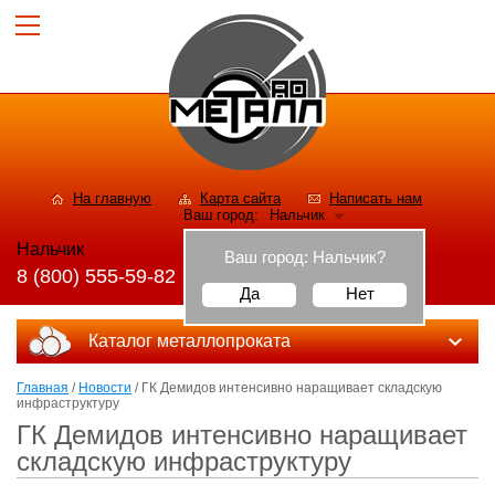
На главную
Карта сайта
Написать нам
Ваш город:
Нальчик
Нальчик
Ваш город:
Нальчик
?
8 (800) 555-59-82
Да
Нет
Каталог металлопроката
Главная
/
Новости
/ ГК Демидов интенсивно наращивает складскую
инфраструктуру
ГК Демидов интенсивно наращивает
складскую инфраструктуру