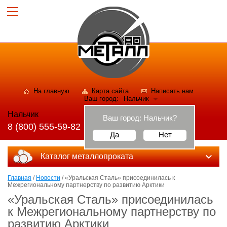
На главную
Карта сайта
Написать нам
Ваш город:
Нальчик
Нальчик
Ваш город:
Нальчик
?
8 (800) 555-59-82
Да
Нет
Каталог металлопроката
Главная
/
Новости
/ «Уральская Сталь» присоединилась к
Межрегиональному партнерству по развитию Арктики
«Уральская Сталь» присоединилась
к Межрегиональному партнерству по
развитию Арктики