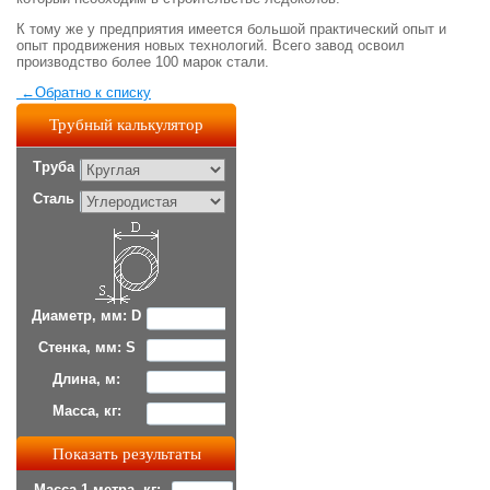
К тому же у предприятия имеется большой практический опыт и
опыт продвижения новых технологий. Всего завод освоил
производство более 100 марок стали.
←
Обратно к списку
Трубный калькулятор
Труба
Сталь
Диаметр, мм: D
Стенка, мм: S
Длина, м:
Масса, кг:
Масса 1 метра, кг: