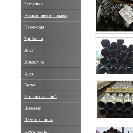
Заглушки
Алюминиевые сплавы
Переходы
Тройники
Лист
Арматура
Круг
Балка
Уголок стальной
Швеллер
Шестигранник
Профнастил