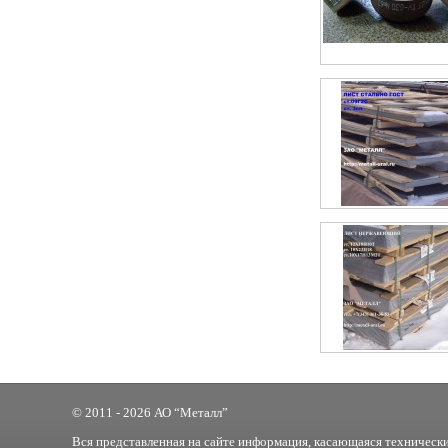
© 2011 - 2026 АО “Металл”
Вся представленная на сайте информация, касающаяся технически