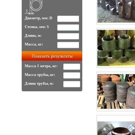
Диаметр, мм: D
Стенка, мм: S
Длина, м:
Масса, кг:
Масса 1 метра, кг:
Масса трубы, кг:
Длина трубы, м: