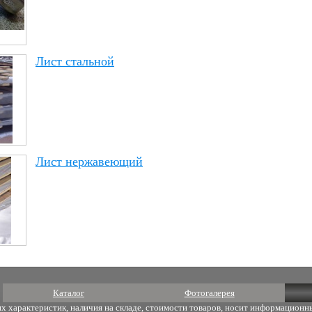
Лист стальной
Лист нержавеющий
Каталог
Фотогалерея
х характеристик, наличия на складе, стоимости товаров, носит информационны