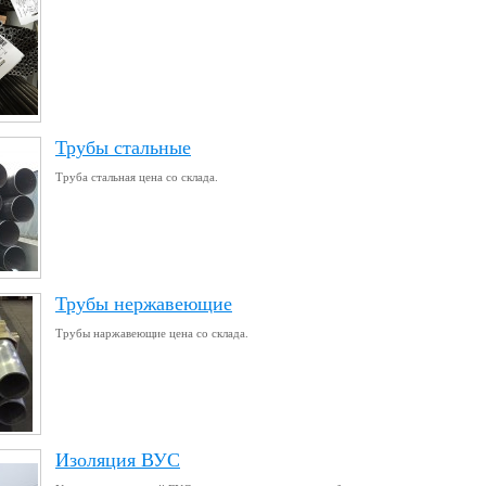
Трубы стальные
Труба стальная цена со склада.
Трубы нержавеющие
Трубы наржавеющие цена со склада.
Изоляция ВУС