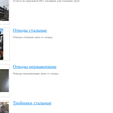
Услуги по наружной ВУС изоляции для стальных труб.
Отводы стальные
Отводы стальные цена со склада.
Отводы нержавеющие
Отводы нержавеющие цена со склада.
Тройники стальные