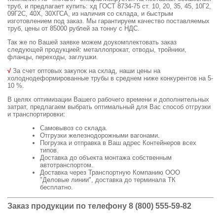
труб, и предлагает купить: хд ГОСТ 8734-75 ст. 10, 20, 35, 45, 10Г2,
09Г2С, 40Х, 30ХГСА, из наличия со склада, и быстрым
изготовлением под заказ. Мы гарантируем качество поставляемых
труб, цены от 85000 рублей за тонну с НДС.
Так же по Вашей заявке можем доукомплектовать заказ
следующей продукцией: металлопрокат, отводы, тройники,
фланцы, переходы, заглушки.
√
За счет оптовых закупок на склад, наши цены на
холоднодеформированные трубы в среднем ниже конкурентов на 5-
10 %.
В целях оптимизации Вашего рабочего времени и дополнительных
затрат, предлагаем выбрать оптимальный для Вас способ отгрузки
и транспортировки:
Самовывоз со склада.
Отгрузки железнодорожными вагонами.
Погрузка и отправка в Ваш адрес Контейнеров всех
типов.
Доставка до объекта монтажа собственным
автотранспортом.
Доставка через Транспортную Компанию ООО
"Деловые линии", доставка до терминала ТК
бесплатно.
Заказ продукции по телефону 8 (800) 555-59-82