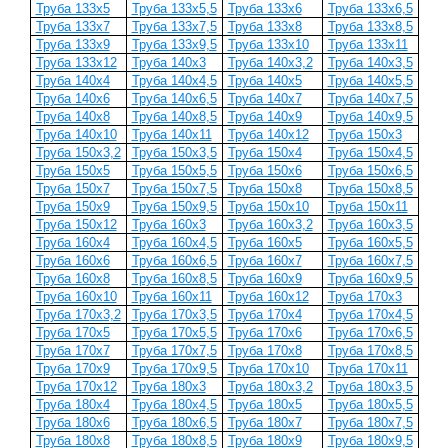
Труба 133x5
Труба 133x5,5
Труба 133x6
Труба 133x6,5
Труба 133x7
Труба 133x7,5
Труба 133x8
Труба 133x8,5
Труба 133x9
Труба 133x9,5
Труба 133x10
Труба 133x11
Труба 133x12
Труба 140x3
Труба 140x3,2
Труба 140x3,5
Труба 140x4
Труба 140x4,5
Труба 140x5
Труба 140x5,5
Труба 140x6
Труба 140x6,5
Труба 140x7
Труба 140x7,5
Труба 140x8
Труба 140x8,5
Труба 140x9
Труба 140x9,5
Труба 140x10
Труба 140x11
Труба 140x12
Труба 150x3
Труба 150x3,2
Труба 150x3,5
Труба 150x4
Труба 150x4,5
Труба 150x5
Труба 150x5,5
Труба 150x6
Труба 150x6,5
Труба 150x7
Труба 150x7,5
Труба 150x8
Труба 150x8,5
Труба 150x9
Труба 150x9,5
Труба 150x10
Труба 150x11
Труба 150x12
Труба 160x3
Труба 160x3,2
Труба 160x3,5
Труба 160x4
Труба 160x4,5
Труба 160x5
Труба 160x5,5
Труба 160x6
Труба 160x6,5
Труба 160x7
Труба 160x7,5
Труба 160x8
Труба 160x8,5
Труба 160x9
Труба 160x9,5
Труба 160x10
Труба 160x11
Труба 160x12
Труба 170x3
Труба 170x3,2
Труба 170x3,5
Труба 170x4
Труба 170x4,5
Труба 170x5
Труба 170x5,5
Труба 170x6
Труба 170x6,5
Труба 170x7
Труба 170x7,5
Труба 170x8
Труба 170x8,5
Труба 170x9
Труба 170x9,5
Труба 170x10
Труба 170x11
Труба 170x12
Труба 180x3
Труба 180x3,2
Труба 180x3,5
Труба 180x4
Труба 180x4,5
Труба 180x5
Труба 180x5,5
Труба 180x6
Труба 180x6,5
Труба 180x7
Труба 180x7,5
Труба 180x8
Труба 180x8,5
Труба 180x9
Труба 180x9,5