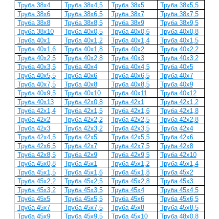
Труба 38x4
Труба 38x4,5
Труба 38x5
Труба 38x5,5
Труба 38x6
Труба 38x6,5
Труба 38x7
Труба 38x7,5
Труба 38x8
Труба 38x8,5
Труба 38x9
Труба 38x9,5
Труба 38x10
Труба 40x0,5
Труба 40x0,6
Труба 40x0,8
Труба 40x1
Труба 40x1,2
Труба 40x1,4
Труба 40x1,5
Труба 40x1,6
Труба 40x1,8
Труба 40x2
Труба 40x2,2
Труба 40x2,5
Труба 40x2,8
Труба 40x3
Труба 40x3,2
Труба 40x3,5
Труба 40x4
Труба 40x4,5
Труба 40x5
Труба 40x5,5
Труба 40x6
Труба 40x6,5
Труба 40x7
Труба 40x7,5
Труба 40x8
Труба 40x8,5
Труба 40x9
Труба 40x9,5
Труба 40x10
Труба 40x11
Труба 40x12
Труба 40x13
Труба 42x0,8
Труба 42x1
Труба 42x1,2
Труба 42x1,4
Труба 42x1,5
Труба 42x1,6
Труба 42x1,8
Труба 42x2
Труба 42x2,2
Труба 42x2,5
Труба 42x2,8
Труба 42x3
Труба 42x3,2
Труба 42x3,5
Труба 42x4
Труба 42x4,5
Труба 42x5
Труба 42x5,5
Труба 42x6
Труба 42x6,5
Труба 42x7
Труба 42x7,5
Труба 42x8
Труба 42x8,5
Труба 42x9
Труба 42x9,5
Труба 42x10
Труба 45x0,8
Труба 45x1
Труба 45x1,2
Труба 45x1,4
Труба 45x1,5
Труба 45x1,6
Труба 45x1,8
Труба 45x2
Труба 45x2,2
Труба 45x2,5
Труба 45x2,8
Труба 45x3
Труба 45x3,2
Труба 45x3,5
Труба 45x4
Труба 45x4,5
Труба 45x5
Труба 45x5,5
Труба 45x6
Труба 45x6,5
Труба 45x7
Труба 45x7,5
Труба 45x8
Труба 45x8,5
Труба 45x9
Труба 45x9,5
Труба 45x10
Труба 48x0,8