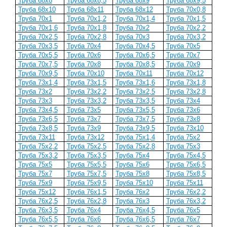
Труба 68x8
Труба 68x8,5
Труба 68x9
Труба 68x9,5
Труба 68x10
Труба 68x11
Труба 68x12
Труба 70x0,8
Труба 70x1
Труба 70x1,2
Труба 70x1,4
Труба 70x1,5
Труба 70x1,6
Труба 70x1,8
Труба 70x2
Труба 70x2,2
Труба 70x2,5
Труба 70x2,8
Труба 70x3
Труба 70x3,2
Труба 70x3,5
Труба 70x4
Труба 70x4,5
Труба 70x5
Труба 70x5,5
Труба 70x6
Труба 70x6,5
Труба 70x7
Труба 70x7,5
Труба 70x8
Труба 70x8,5
Труба 70x9
Труба 70x9,5
Труба 70x10
Труба 70x11
Труба 70x12
Труба 73x1,4
Труба 73x1,5
Труба 73x1,6
Труба 73x1,8
Труба 73x2
Труба 73x2,2
Труба 73x2,5
Труба 73x2,8
Труба 73x3
Труба 73x3,2
Труба 73x3,5
Труба 73x4
Труба 73x4,5
Труба 73x5
Труба 73x5,5
Труба 73x6
Труба 73x6,5
Труба 73x7
Труба 73x7,5
Труба 73x8
Труба 73x8,5
Труба 73x9
Труба 73x9,5
Труба 73x10
Труба 73x11
Труба 73x12
Труба 75x1,4
Труба 75x2
Труба 75x2,2
Труба 75x2,5
Труба 75x2,8
Труба 75x3
Труба 75x3,2
Труба 75x3,5
Труба 75x4
Труба 75x4,5
Труба 75x5
Труба 75x5,5
Труба 75x6
Труба 75x6,5
Труба 75x7
Труба 75x7,5
Труба 75x8
Труба 75x8,5
Труба 75x9
Труба 75x9,5
Труба 75x10
Труба 75x11
Труба 75x12
Труба 76x1,5
Труба 76x2
Труба 76x2,2
Труба 76x2,5
Труба 76x2,8
Труба 76x3
Труба 76x3,2
Труба 76x3,5
Труба 76x4
Труба 76x4,5
Труба 76x5
Труба 76x5,5
Труба 76x6
Труба 76x6,5
Труба 76x7