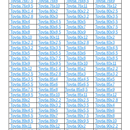
Труба 76x7,5
Труба 76x8
Труба 76x8,5
Труба 76x9
Труба 76x9,5
Труба 76x10
Труба 76x11
Труба 76x12
Труба 80x1,4
Труба 80x2
Труба 80x2,2
Труба 80x2,5
Труба 80x2,8
Труба 80x3
Труба 80x3,2
Труба 80x3,5
Труба 80x4
Труба 80x4,5
Труба 80x5
Труба 80x5,5
Труба 80x6
Труба 80x6,5
Труба 80x7
Труба 80x7,5
Труба 80x8
Труба 80x8,5
Труба 80x9
Труба 80x9,5
Труба 80x10
Труба 80x11
Труба 80x12
Труба 83x2
Труба 83x2,2
Труба 83x2,5
Труба 83x2,8
Труба 83x3
Труба 83x3,2
Труба 83x3,5
Труба 83x4
Труба 83x4,5
Труба 83x5
Труба 83x5,5
Труба 83x6
Труба 83x6,5
Труба 83x7
Труба 83x7,5
Труба 83x8
Труба 83x8,5
Труба 83x9
Труба 83x9,5
Труба 83x10
Труба 83x11
Труба 83x12
Труба 85x1,4
Труба 85x2
Труба 85x2,2
Труба 85x2,5
Труба 85x2,8
Труба 85x3
Труба 85x3,2
Труба 85x3,5
Труба 85x4
Труба 85x4,5
Труба 85x5
Труба 85x5,5
Труба 85x6
Труба 85x6,5
Труба 85x7
Труба 85x7,5
Труба 85x8
Труба 85x8,5
Труба 85x9
Труба 85x9,5
Труба 85x10
Труба 85x11
Труба 85x12
Труба 89x2
Труба 89x2,2
Труба 89x2,5
Труба 89x2,8
Труба 89x3
Труба 89x3,2
Труба 89x3,5
Труба 89x4
Труба 89x4,5
Труба 89x5
Труба 89x5,5
Труба 89x6
Труба 89x6,5
Труба 89x7
Труба 89x7,5
Труба 89x8
Труба 89x8,5
Труба 89x9
Труба 89x9,5
Труба 89x10
Труба 89x11
Труба 89x12
Труба 90x2
Труба 90x2,2