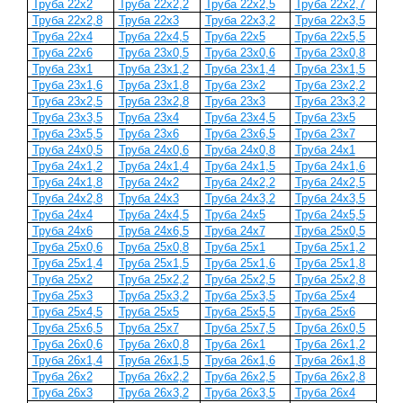
Труба 22x2
Труба 22x2,2
Труба 22x2,5
Труба 22x2,7
Труба 22x2,8
Труба 22x3
Труба 22x3,2
Труба 22x3,5
Труба 22х4
Труба 22x4,5
Труба 22x5
Труба 22x5,5
Труба 22x6
Труба 23x0,5
Труба 23x0,6
Труба 23x0,8
Труба 23x1
Труба 23x1,2
Труба 23x1,4
Труба 23x1,5
Труба 23x1,6
Труба 23x1,8
Труба 23x2
Труба 23x2,2
Труба 23x2,5
Труба 23x2,8
Труба 23x3
Труба 23x3,2
Труба 23x3,5
Труба 23x4
Труба 23x4,5
Труба 23x5
Труба 23x5,5
Труба 23x6
Труба 23х6,5
Труба 23х7
Труба 24x0,5
Труба 24x0,6
Труба 24x0,8
Труба 24x1
Труба 24x1,2
Труба 24x1,4
Труба 24x1,5
Труба 24x1,6
Труба 24x1,8
Труба 24x2
Труба 24x2,2
Труба 24х2,5
Труба 24х2,8
Труба 24х3
Труба 24х3,2
Труба 24х3,5
Труба 24х4
Труба 24х4,5
Труба 24х5
Труба 24х5,5
Труба 24х6
Труба 24х6,5
Труба 24х7
Труба 25x0,5
Труба 25х0,6
Труба 25x0,8
Труба 25x1
Труба 25x1,2
Труба 25x1,4
Труба 25x1,5
Труба 25x1,6
Труба 25х1,8
Труба 25х2
Труба 25x2,2
Труба 25х2,5
Труба 25х2,8
Труба 25х3
Труба 25х3,2
Труба 25х3,5
Труба 25х4
Труба 25х4,5
Труба 25х5
Труба 25х5,5
Труба 25х6
Труба 25х6,5
Труба 25х7
Труба 25х7,5
Труба 26x0,5
Труба 26x0,6
Труба 26x0,8
Труба 26x1
Труба 26x1,2
Труба 26x1,4
Труба 26x1,5
Труба 26x1,6
Труба 26x1,8
Труба 26x2
Труба 26x2,2
Труба 26х2,5
Труба 26х2,8
Труба 26х3
Труба 26х3,2
Труба 26х3,5
Труба 26х4