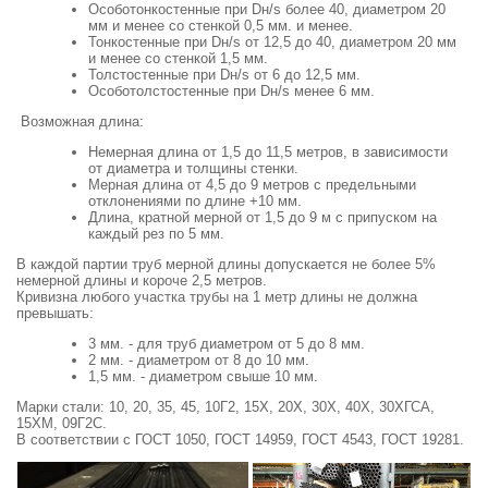
Особотонкостенные при Dн/s более 40, диаметром 20
мм и менее со стенкой 0,5 мм. и менее.
Тонкостенные при Dн/s от 12,5 до 40, диаметром 20 мм
и менее со стенкой 1,5 мм.
Толстостенные при Dн/s от 6 до 12,5 мм.
Особотолстостенные при Dн/s менее 6 мм.
Возможная длина:
Немерная длина от 1,5 до 11,5 метров, в зависимости
от диаметра и толщины стенки.
Мерная длина от 4,5 до 9 метров с предельными
отклонениями по длине +10 мм.
Длина, кратной мерной от 1,5 до 9 м с припуском на
каждый рез по 5 мм.
В каждой партии труб мерной длины допускается не более 5%
немерной длины и короче 2,5 метров.
Кривизна любого участка трубы на 1 метр длины не должна
превышать:
3 мм. - для труб диаметром от 5 до 8 мм.
2 мм. - диаметром от 8 до 10 мм.
1,5 мм. - диаметром свыше 10 мм.
Марки стали: 10, 20, 35, 45, 10Г2, 15Х, 20Х, 30Х, 40Х, 30ХГСА,
15ХМ, 09Г2С.
В соответствии с ГОСТ 1050, ГОСТ 14959, ГОСТ 4543, ГОСТ 19281.