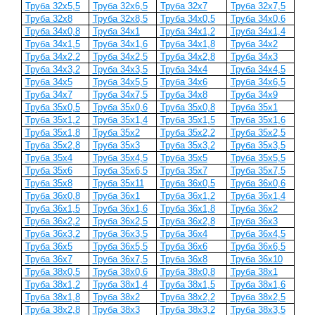
Труба 32х5,5
Труба 32х6,5
Труба 32х7
Труба 32х7,5
Труба 32х8
Труба 32х8,5
Труба 34x0,5
Труба 34x0,6
Труба 34x0,8
Труба 34x1
Труба 34x1,2
Труба 34x1,4
Труба 34x1,5
Труба 34x1,6
Труба 34x1,8
Труба 34x2
Труба 34x2,2
Труба 34х2,5
Труба 34х2,8
Труба 34х3
Труба 34х3,2
Труба 34х3,5
Труба 34х4
Труба 34х4,5
Труба 34х5
Труба 34х5,5
Труба 34х6
Труба 34х6,5
Труба 34х7
Труба 34х7,5
Труба 34x8
Труба 34х9
Труба 35x0,5
Труба 35x0,6
Труба 35x0,8
Труба 35x1
Труба 35x1,2
Труба 35x1,4
Труба 35x1,5
Труба 35x1,6
Труба 35x1,8
Труба 35x2
Труба 35x2,2
Труба 35х2,5
Труба 35х2,8
Труба 35х3
Труба 35х3,2
Труба 35х3,5
Труба 35х4
Труба 35х4,5
Труба 35х5
Труба 35х5,5
Труба 35х6
Труба 35х6,5
Труба 35х7
Труба 35х7,5
Труба 35х8
Труба 35х11
Труба 36x0,5
Труба 36x0,6
Труба 36x0,8
Труба 36x1
Труба 36x1,2
Труба 36x1,4
Труба 36x1,5
Труба 36x1,6
Труба 36x1,8
Труба 36x2
Труба 36x2,2
Труба 36x2,5
Труба 36x2,8
Труба 36x3
Труба 36x3,2
Труба 36x3,5
Труба 36x4
Труба 36x4,5
Труба 36x5
Труба 36x5,5
Труба 36x6
Труба 36x6,5
Труба 36x7
Труба 36x7,5
Труба 36x8
Труба 36x10
Труба 38x0,5
Труба 38x0,6
Труба 38x0,8
Труба 38x1
Труба 38x1,2
Труба 38x1,4
Труба 38x1,5
Труба 38x1,6
Труба 38x1,8
Труба 38x2
Труба 38x2,2
Труба 38x2,5
Труба 38x2,8
Труба 38x3
Труба 38x3,2
Труба 38x3,5