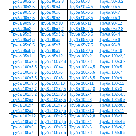
Труба 90x2,5
Труба 90x2,8
Труба 90x3
Труба 90x3,2
Труба 90x3,5
Труба 90x4
Труба 90x4,5
Труба 90x5
Труба 90x5,5
Труба 90x6
Труба 90x6,5
Труба 90x7
Труба 90x7,5
Труба 90x8
Труба 90x8,5
Труба 90x9
Труба 90x9,5
Труба 90x10
Труба 90x11
Труба 90x12
Труба 95x2
Труба 95x2,2
Труба 95x2,5
Труба 95x2,8
Труба 95x3
Труба 95x3,2
Труба 95x3,5
Труба 95x4
Труба 95x4,5
Труба 95x5
Труба 95x5,5
Труба 95x6
Труба 95x6,5
Труба 95x7
Труба 95x7,5
Труба 95x8
Труба 95x8,5
Труба 95x9
Труба 95x9,5
Труба 95x10
Труба 95x11
Труба 95x12
Труба 100x2
Труба 100x2,2
Труба 100x2,5
Труба 100x2,8
Труба 100x3
Труба 100x3,2
Труба 100x3,5
Труба 100x4
Труба 100x4,5
Труба 100x5
Труба 100x5,5
Труба 100x6
Труба 100x6,5
Труба 100x7
Труба 100x7,5
Труба 100x8
Труба 100x8,5
Труба 100x9
Труба 100x9,5
Труба 100x10
Труба 100x11
Труба 100x12
Труба 102x2,2
Труба 102x2,5
Труба 102x2,8
Труба 102x3
Труба 102x3,2
Труба 102x3,5
Труба 102x4
Труба 102x4,5
Труба 102x5
Труба 102x5,5
Труба 102x6
Труба 102x6,5
Труба 102x7
Труба 102x7,5
Труба 102x8
Труба 102x8,5
Труба 102x9
Труба 102x9,5
Труба 102x10
Труба 102x11
Труба 102x12
Труба 108x2,5
Труба 108x2,8
Труба 108x3
Труба 108x3,2
Труба 108x3,5
Труба 108x4
Труба 108x4,5
Труба 108x5
Труба 108x5,5
Труба 108x6
Труба 108x6,5
Труба 108x7
Труба 108x7,5
Труба 108x8
Труба 108x8,5