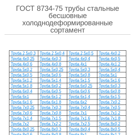
ГОСТ 8734-75 трубы стальные
бесшовные
холоднодеформированные
сортамент
Труба 2,5х0,3
Труба 2,5х0,4
Труба 2,5х0,5
Труба 4х0,2
Труба 4х0,25
Труба 4х0,3
Труба 4х0,4
Труба 4х0,5
Труба 4х0,6
Труба 4х0,8
Труба 4х1
Труба 4х1,2
Труба 5х0,2
Труба 5х0,25
Труба 5х0,3
Труба 5х0,4
Труба 5х0,5
Труба 5х0,6
Труба 5х0,8
Труба 5х1
Труба 5х1,2
Труба 5х1,4
Труба 5х1,5
Труба 5х1,6
Труба 5х1,8
Труба 6х0,2
Труба 6х0,25
Труба 6х0,3
Труба 6х0,4
Труба 6х0,5
Труба 6х0,6
Труба 6х0,8
Труба 6х1
Труба 6х1,2
Труба 6х1,4
Труба 6х1,5
Труба 6х1,6
Труба 6х1,8
Труба 6х2
Труба 7х0,2
Труба 7х0,25
Труба 7х0,3
Труба 7х0,4
Труба 7х0,5
Труба 7х0,6
Труба 7х0,8
Труба 7х1
Труба 7х1,2
Труба 7х1,4
Труба 7х1,5
Труба 7х1,6
Труба 7х1,8
Труба 7х2
Труба 7х2,2
Труба 7х2,5
Труба 8х0,2
Труба 8х0,25
Труба 8х0,3
Труба 8х0,4
Труба 8х0,5
Труба 8х0,6
Труба 8х0,8
Труба 8х1
Труба 8х1,2