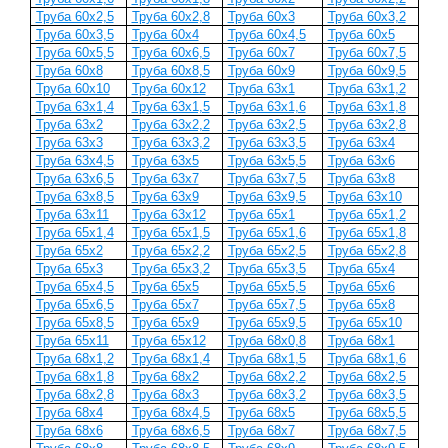
Труба 60x2,5
Труба 60x2,8
Труба 60x3
Труба 60x3,2
Труба 60x3,5
Труба 60x4
Труба 60x4,5
Труба 60x5
Труба 60x5,5
Труба 60x6,5
Труба 60x7
Труба 60x7,5
Труба 60x8
Труба 60x8,5
Труба 60x9
Труба 60x9,5
Труба 60x10
Труба 60x12
Труба 63x1
Труба 63x1,2
Труба 63x1,4
Труба 63x1,5
Труба 63x1,6
Труба 63x1,8
Труба 63x2
Труба 63x2,2
Труба 63x2,5
Труба 63x2,8
Труба 63x3
Труба 63x3,2
Труба 63x3,5
Труба 63x4
Труба 63x4,5
Труба 63x5
Труба 63x5,5
Труба 63x6
Труба 63x6,5
Труба 63x7
Труба 63x7,5
Труба 63x8
Труба 63x8,5
Труба 63x9
Труба 63x9,5
Труба 63x10
Труба 63x11
Труба 63x12
Труба 65x1
Труба 65x1,2
Труба 65x1,4
Труба 65x1,5
Труба 65x1,6
Труба 65x1,8
Труба 65x2
Труба 65x2,2
Труба 65x2,5
Труба 65x2,8
Труба 65x3
Труба 65x3,2
Труба 65x3,5
Труба 65x4
Труба 65x4,5
Труба 65x5
Труба 65x5,5
Труба 65x6
Труба 65x6,5
Труба 65x7
Труба 65x7,5
Труба 65x8
Труба 65x8,5
Труба 65x9
Труба 65x9,5
Труба 65x10
Труба 65x11
Труба 65x12
Труба 68x0,8
Труба 68x1
Труба 68x1,2
Труба 68x1,4
Труба 68x1,5
Труба 68x1,6
Труба 68x1,8
Труба 68x2
Труба 68x2,2
Труба 68x2,5
Труба 68x2,8
Труба 68x3
Труба 68x3,2
Труба 68x3,5
Труба 68x4
Труба 68x4,5
Труба 68x5
Труба 68x5,5
Труба 68x6
Труба 68x6,5
Труба 68x7
Труба 68x7,5