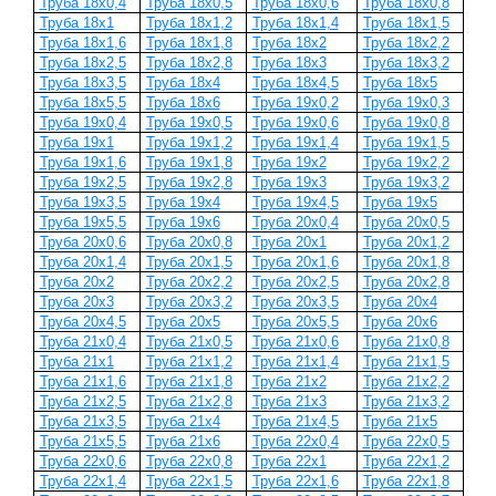
Труба 18х0,4
Труба 18х0,5
Труба 18х0,6
Труба 18х0,8
Труба 18х1
Труба 18х1,2
Труба 18х1,4
Труба 18х1,5
Труба 18х1,6
Труба 18х1,8
Труба 18х2
Труба 18х2,2
Труба 18х2,5
Труба 18х2,8
Труба 18х3
Труба 18х3,2
Труба 18х3,5
Труба 18х4
Труба 18х4,5
Труба 18х5
Труба 18х5,5
Труба 18х6
Труба 19х0,2
Труба 19х0,3
Труба 19х0,4
Труба 19х0,5
Труба 19х0,6
Труба 19х0,8
Труба 19х1
Труба 19х1,2
Труба 19х1,4
Труба 19х1,5
Труба 19х1,6
Труба 19х1,8
Труба 19х2
Труба 19х2,2
Труба 19х2,5
Труба 19х2,8
Труба 19х3
Труба 19х3,2
Труба 19х3,5
Труба 19х4
Труба 19х4,5
Труба 19х5
Труба 19х5,5
Труба 19х6
Труба 20х0,4
Труба 20х0,5
Труба 20х0,6
Труба 20х0,8
Труба 20х1
Труба 20х1,2
Труба 20х1,4
Труба 20х1,5
Труба 20х1,6
Труба 20х1,8
Труба 20х2
Труба 20х2,2
Труба 20х2,5
Труба 20х2,8
Труба 20х3
Труба 20х3,2
Труба 20х3,5
Труба 20х4
Труба 20х4,5
Труба 20х5
Труба 20х5,5
Труба 20х6
Труба 21х0,4
Труба 21х0,5
Труба 21х0,6
Труба 21х0,8
Труба 21х1
Труба 21х1,2
Труба 21х1,4
Труба 21х1,5
Труба 21х1,6
Труба 21х1,8
Труба 21х2
Труба 21x2,2
Труба 21x2,5
Труба 21x2,8
Труба 21x3
Труба 21x3,2
Труба 21x3,5
Труба 21x4
Труба 21x4,5
Труба 21x5
Труба 21х5,5
Труба 21x6
Труба 22x0,4
Труба 22x0,5
Труба 22x0,6
Труба 22x0,8
Труба 22x1
Труба 22x1,2
Труба 22x1,4
Труба 22x1,5
Труба 22x1,6
Труба 22x1,8