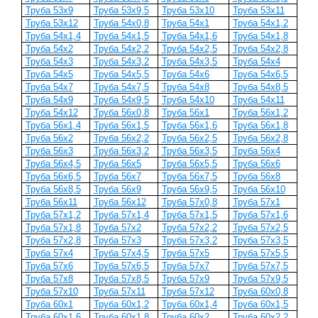
Труба 53x9
Труба 53x9,5
Труба 53x10
Труба 53x11
Труба 53x12
Труба 54x0,8
Труба 54x1
Труба 54x1,2
Труба 54x1,4
Труба 54x1,5
Труба 54x1,6
Труба 54x1,8
Труба 54x2
Труба 54x2,2
Труба 54x2,5
Труба 54x2,8
Труба 54x3
Труба 54x3,2
Труба 54x3,5
Труба 54x4
Труба 54x5
Труба 54x5,5
Труба 54x6
Труба 54x6,5
Труба 54x7
Труба 54x7,5
Труба 54x8
Труба 54x8,5
Труба 54x9
Труба 54x9,5
Труба 54x10
Труба 54x11
Труба 54x12
Труба 56x0,8
Труба 56x1
Труба 56x1,2
Труба 56x1,4
Труба 56x1,5
Труба 56x1,6
Труба 56x1,8
Труба 56x2
Труба 56x2,2
Труба 56x2,5
Труба 56x2,8
Труба 56x3
Труба 56x3,2
Труба 56x3,5
Труба 56x4
Труба 56x4,5
Труба 56x5
Труба 56x5,5
Труба 56x6
Труба 56x6,5
Труба 56x7
Труба 56x7,5
Труба 56x8
Труба 56x8,5
Труба 56x9
Труба 56x9,5
Труба 56x10
Труба 56x11
Труба 56x12
Труба 57x0,8
Труба 57x1
Труба 57x1,2
Труба 57x1,4
Труба 57x1,5
Труба 57x1,6
Труба 57x1,8
Труба 57x2
Труба 57x2,2
Труба 57x2,5
Труба 57x2,8
Труба 57x3
Труба 57x3,2
Труба 57x3,5
Труба 57x4
Труба 57x4,5
Труба 57x5
Труба 57x5,5
Труба 57x6
Труба 57x6,5
Труба 57x7
Труба 57x7,5
Труба 57x8
Труба 57x8,5
Труба 57x9
Труба 57x9,5
Труба 57x10
Труба 57x11
Труба 57x12
Труба 60x0,8
Труба 60x1
Труба 60x1,2
Труба 60x1,4
Труба 60x1,5
Труба 60x1,6
Труба 60x1,8
Труба 60x2
Труба 60x2,2