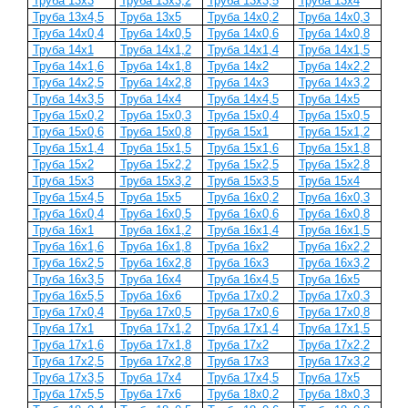
Труба 13х3
Труба 13х3,2
Труба 13х3,5
Труба 13х4
Труба 13х4,5
Труба 13х5
Труба 14х0,2
Труба 14х0,3
Труба 14х0,4
Труба 14х0,5
Труба 14х0,6
Труба 14х0,8
Труба 14х1
Труба 14х1,2
Труба 14х1,4
Труба 14х1,5
Труба 14х1,6
Труба 14х1,8
Труба 14х2
Труба 14х2,2
Труба 14х2,5
Труба 14х2,8
Труба 14х3
Труба 14х3,2
Труба 14х3,5
Труба 14х4
Труба 14х4,5
Труба 14х5
Труба 15х0,2
Труба 15х0,3
Труба 15х0,4
Труба 15х0,5
Труба 15х0,6
Труба 15х0,8
Труба 15х1
Труба 15х1,2
Труба 15х1,4
Труба 15х1,5
Труба 15х1,6
Труба 15х1,8
Труба 15х2
Труба 15х2,2
Труба 15х2,5
Труба 15х2,8
Труба 15х3
Труба 15х3,2
Труба 15х3,5
Труба 15х4
Труба 15х4,5
Труба 15х5
Труба 16х0,2
Труба 16х0,3
Труба 16х0,4
Труба 16х0,5
Труба 16х0,6
Труба 16х0,8
Труба 16х1
Труба 16х1,2
Труба 16х1,4
Труба 16х1,5
Труба 16х1,6
Труба 16х1,8
Труба 16х2
Труба 16х2,2
Труба 16х2,5
Труба 16х2,8
Труба 16х3
Труба 16х3,2
Труба 16х3,5
Труба 16х4
Труба 16х4,5
Труба 16х5
Труба 16х5,5
Труба 16х6
Труба 17х0,2
Труба 17х0,3
Труба 17х0,4
Труба 17х0,5
Труба 17х0,6
Труба 17х0,8
Труба 17х1
Труба 17х1,2
Труба 17х1,4
Труба 17х1,5
Труба 17х1,6
Труба 17х1,8
Труба 17х2
Труба 17х2,2
Труба 17х2,5
Труба 17х2,8
Труба 17х3
Труба 17х3,2
Труба 17х3,5
Труба 17х4
Труба 17х4,5
Труба 17х5
Труба 17х5,5
Труба 17х6
Труба 18х0,2
Труба 18х0,3