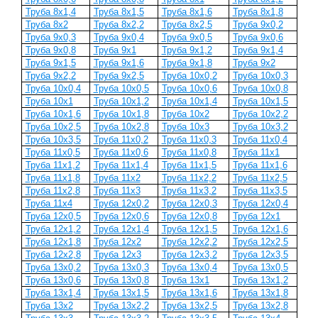
Труба 8х1,4
Труба 8х1,5
Труба 8х1,6
Труба 8х1,8
Труба 8х2
Труба 8х2,2
Труба 8х2,5
Труба 9х0,2
Труба 9х0,3
Труба 9х0,4
Труба 9х0,5
Труба 9х0,6
Труба 9х0,8
Труба 9х1
Труба 9х1,2
Труба 9х1,4
Труба 9х1,5
Труба 9х1,6
Труба 9х1,8
Труба 9х2
Труба 9х2,2
Труба 9х2,5
Труба 10х0,2
Труба 10х0,3
Труба 10х0,4
Труба 10х0,5
Труба 10х0,6
Труба 10х0,8
Труба 10х1
Труба 10х1,2
Труба 10х1,4
Труба 10х1,5
Труба 10х1,6
Труба 10х1,8
Труба 10х2
Труба 10х2,2
Труба 10х2,5
Труба 10х2,8
Труба 10х3
Труба 10х3,2
Труба 10х3,5
Труба 11х0,2
Труба 11х0,3
Труба 11х0,4
Труба 11х0,5
Труба 11х0,6
Труба 11х0,8
Труба 11х1
Труба 11х1,2
Труба 11х1,4
Труба 11х1,5
Труба 11х1,6
Труба 11х1,8
Труба 11х2
Труба 11х2,2
Труба 11х2,5
Труба 11х2,8
Труба 11х3
Труба 11х3,2
Труба 11х3,5
Труба 11х4
Труба 12х0,2
Труба 12х0,3
Труба 12х0,4
Труба 12х0,5
Труба 12х0,6
Труба 12х0,8
Труба 12х1
Труба 12х1,2
Труба 12х1,4
Труба 12х1,5
Труба 12х1,6
Труба 12х1,8
Труба 12х2
Труба 12х2,2
Труба 12х2,5
Труба 12х2,8
Труба 12х3
Труба 12х3,2
Труба 12х3,5
Труба 13х0,2
Труба 13х0,3
Труба 13х0,4
Труба 13х0,5
Труба 13х0,6
Труба 13х0,8
Труба 13х1
Труба 13х1,2
Труба 13х1,4
Труба 13х1,5
Труба 13х1,6
Труба 13х1,8
Труба 13х2
Труба 13х2,2
Труба 13х2,5
Труба 13х2,8