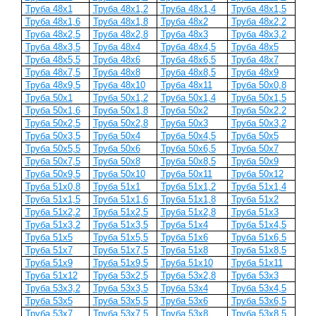
Труба 48x1
Труба 48x1,2
Труба 48x1,4
Труба 48x1,5
Труба 48x1,6
Труба 48x1,8
Труба 48x2
Труба 48x2,2
Труба 48x2,5
Труба 48x2,8
Труба 48x3
Труба 48x3,2
Труба 48x3,5
Труба 48x4
Труба 48x4,5
Труба 48x5
Труба 48x5,5
Труба 48x6
Труба 48x6,5
Труба 48x7
Труба 48x7,5
Труба 48x8
Труба 48x8,5
Труба 48x9
Труба 48x9,5
Труба 48x10
Труба 48x11
Труба 50x0,8
Труба 50x1
Труба 50x1,2
Труба 50x1,4
Труба 50x1,5
Труба 50x1,6
Труба 50x1,8
Труба 50x2
Труба 50x2,2
Труба 50x2,5
Труба 50x2,8
Труба 50x3
Труба 50x3,2
Труба 50x3,5
Труба 50x4
Труба 50x4,5
Труба 50x5
Труба 50x5,5
Труба 50x6
Труба 50x6,5
Труба 50x7
Труба 50x7,5
Труба 50x8
Труба 50x8,5
Труба 50x9
Труба 50x9,5
Труба 50x10
Труба 50x11
Труба 50x12
Труба 51x0,8
Труба 51x1
Труба 51x1,2
Труба 51x1,4
Труба 51x1,5
Труба 51x1,6
Труба 51x1,8
Труба 51x2
Труба 51x2,2
Труба 51x2,5
Труба 51x2,8
Труба 51x3
Труба 51x3,2
Труба 51x3,5
Труба 51x4
Труба 51x4,5
Труба 51x5
Труба 51x5,5
Труба 51x6
Труба 51x6,5
Труба 51x7
Труба 51x7,5
Труба 51x8
Труба 51x8,5
Труба 51x9
Труба 51x9,5
Труба 51x10
Труба 51x11
Труба 51x12
Труба 53x2,5
Труба 53x2,8
Труба 53x3
Труба 53x3,2
Труба 53x3,5
Труба 53x4
Труба 53x4,5
Труба 53x5
Труба 53x5,5
Труба 53x6
Труба 53x6,5
Труба 53x7
Труба 53x7,5
Труба 53x8
Труба 53x8,5