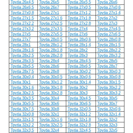
Труба 26х4,5
Труба 26х5
Труба 26х5,5
Труба 26х6
Труба 26х6,5
Труба 26х7
Труба 27x0,5
Труба 27x0,6
Труба 27x0,8
Труба 27x1
Труба 27x1,2
Труба 27x1,4
Труба 27x1,5
Труба 27x1,6
Труба 27x1,8
Труба 27x2
Труба 27x2,2
Труба 27х2,5
Труба 27х2,8
Труба 27х3
Труба 27х3,2
Труба 27х3,5
Труба 27х4
Труба 27х4,5
Труба 27х5
Труба 27х5,5
Труба 27х6
Труба 27х6,5
Труба 27х7
Труба 28x0,5
Труба 28x0,6
Труба 28x0,8
Труба 28x1
Труба 28x1,2
Труба 28x1,4
Труба 28x1,5
Труба 28x1,6
Труба 28x1,8
Труба 28x2
Труба 28x2,2
Труба 28х2,5
Труба 28х2,8
Труба 28х3
Труба 28х3,2
Труба 28х3,5
Труба 28х4
Труба 28х4,5
Труба 28х5
Труба 28х5,5
Труба 28х6
Труба 28х6,5
Труба 28х7
Труба 28х7,5
Труба 28х8
Труба 30x0,2
Труба 30x0,3
Труба 30x0,4
Труба 30x0,5
Труба 30x0,6
Труба 30x0,8
Труба 30x1
Труба 30x1,2
Труба 30x1,4
Труба 30x1,5
Труба 30x1,6
Труба 30x1,8
Труба 30x2
Труба 30x2,2
Труба 30х2,5
Труба 30x2,8
Труба 30х3
Труба 30х3,2
Труба 30х3,5
Труба 30х4
Труба 30х4,5
Труба 30х5
Труба 30х5,5
Труба 30х6
Труба 30x6,5
Труба 30x7
Труба 30х7,5
Труба 30х8
Труба 32x0,5
Труба 32x0,6
Труба 32x0,8
Труба 32x1
Труба 32x1,2
Труба 32x1,4
Труба 32x1,5
Труба 32x1,6
Труба 32x1,8
Труба 32x2
Труба 32x2,2
Труба 32х2,5
Труба 32х2,8
Труба 32х3
Труба 32х3,5
Труба 32х4
Труба 32х4,5
Труба 32х5