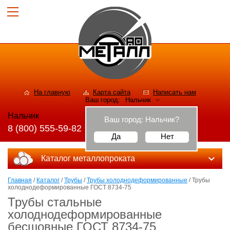
На главную
Карта сайта
Написать нам
Ваш город:
Нальчик
Нальчик
Ваш город:
Нальчик
?
8 (800) 555-59-82
Да
Нет
Каталог металлопроката
Главная
/
Каталог
/
Трубы
/
Трубы холоднодеформированные
/ Трубы
холоднодеформированные ГОСТ 8734-75
Трубы стальные
холоднодеформированные
бесшовные ГОСТ 8734-75