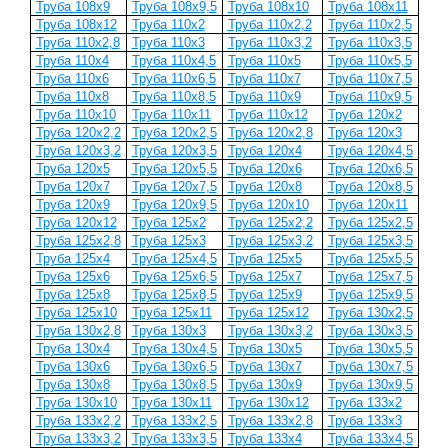
Труба 108x9
Труба 108x9,5
Труба 108x10
Труба 108x11
Труба 108x12
Труба 110x2
Труба 110x2,2
Труба 110x2,5
Труба 110x2,8
Труба 110x3
Труба 110x3,2
Труба 110x3,5
Труба 110x4
Труба 110x4,5
Труба 110x5
Труба 110x5,5
Труба 110x6
Труба 110x6,5
Труба 110x7
Труба 110x7,5
Труба 110x8
Труба 110x8,5
Труба 110x9
Труба 110x9,5
Труба 110x10
Труба 110x11
Труба 110x12
Труба 120x2
Труба 120x2,2
Труба 120x2,5
Труба 120x2,8
Труба 120x3
Труба 120x3,2
Труба 120x3,5
Труба 120x4
Труба 120x4,5
Труба 120x5
Труба 120x5,5
Труба 120x6
Труба 120x6,5
Труба 120x7
Труба 120x7,5
Труба 120x8
Труба 120x8,5
Труба 120x9
Труба 120x9,5
Труба 120x10
Труба 120x11
Труба 120x12
Труба 125x2
Труба 125x2,2
Труба 125x2,5
Труба 125x2,8
Труба 125x3
Труба 125x3,2
Труба 125x3,5
Труба 125x4
Труба 125x4,5
Труба 125x5
Труба 125x5,5
Труба 125x6
Труба 125x6,5
Труба 125x7
Труба 125x7,5
Труба 125x8
Труба 125x8,5
Труба 125x9
Труба 125x9,5
Труба 125x10
Труба 125x11
Труба 125x12
Труба 130x2,5
Труба 130x2,8
Труба 130x3
Труба 130x3,2
Труба 130x3,5
Труба 130x4
Труба 130x4,5
Труба 130x5
Труба 130x5,5
Труба 130x6
Труба 130x6,5
Труба 130x7
Труба 130x7,5
Труба 130x8
Труба 130x8,5
Труба 130x9
Труба 130x9,5
Труба 130x10
Труба 130x11
Труба 130x12
Труба 133x2
Труба 133x2,2
Труба 133x2,5
Труба 133x2,8
Труба 133x3
Труба 133x3,2
Труба 133x3,5
Труба 133x4
Труба 133x4,5